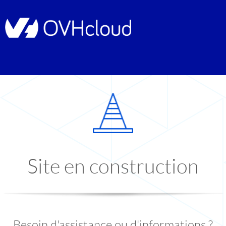
Site en construction
Besoin d'assistance ou d'informations ?